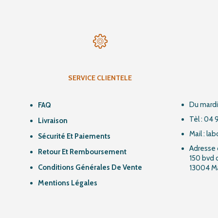
SERVICE CLIENTELE
Du mardi
FAQ
Tèl : 04 
Livraison
Mail : l
Sécurité Et Paiements
Adresse 
Retour Et Remboursement
150 bvd d
Conditions Générales De Vente
13004 Ma
Mentions Légales